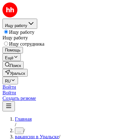
Ищу работу
Ищу работу
Ищу работу
Ищу сотрудника
Помощь
Ещё
Поиск
Уральск
RU
Войти
Войти
Создать резюме
Главная
/
/
...
вакансии в Уральске
/