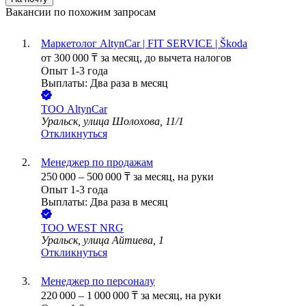
Вакансии по похожим запросам
Маркетолог AltynCar | FIT SERVICE | Škoda
от
300 000
₸
за месяц,
до вычета налогов
Опыт 1-3 года
Выплаты: Два раза в месяц
ТОО
AltynCar
Уральск, улица Шолохова, 11/1
Откликнуться
Менеджер по продажам
250 000
–
500 000
₸
за месяц,
на руки
Опыт 1-3 года
Выплаты: Два раза в месяц
ТОО
WEST NRG
Уральск, улица Айтиева, 1
Откликнуться
Менеджер по персоналу
220 000
–
1 000 000
₸
за месяц,
на руки