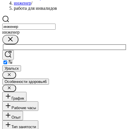
инженер
/
работа для инвалидов
инженер
Уральск
Особенности здоровья
6
График
Рабочие часы
Опыт
Тип занятости