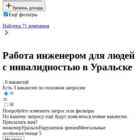
Уровень дохода
Ещё фильтры
Найдена
71
компания
Работа инженером для людей
с инвалидностью в Уральске
, 0 вакансий
Есть 3 вакансии по похожим запросам
Попробуйте изменить запрос или фильтры
По вашему запросу ещё будут появляться новые вакансии.
Присылать вам?
инженер
Уральск
Нарушения зрения
Ментальные
особенности
еще 5
На почту