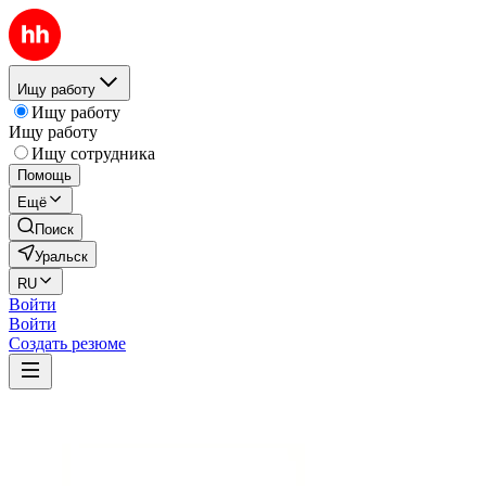
Ищу работу
Ищу работу
Ищу работу
Ищу сотрудника
Помощь
Ещё
Поиск
Уральск
RU
Войти
Войти
Создать резюме