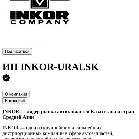
Подписаться
ИП
INKOR-URALSK
О компании
Вакансии
4
I
NKOR — лидер рынка автозапчастей Казахстана и стран
Средней Азии
INKOR — одна из крупнейших и сильнейших
дистрибуционных компаний в сфере автозапчастей,
автохимии и автомобильных аксессуаров.