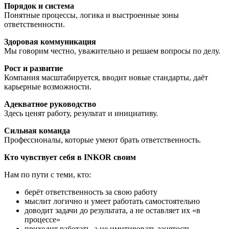
Порядок и система
Понятные процессы, логика и выстроенные зоны
ответственности.
Здоровая коммуникация
Мы говорим честно, уважительно и решаем вопросы по делу.
Рост и развитие
Компания масштабируется, вводит новые стандарты, даёт
карьерные возможности.
Адекватное руководство
Здесь ценят работу, результат и инициативу.
Сильная команда
Профессионалы, которые умеют брать ответственность.
Кто чувствует себя в INKOR своим
Нам по пути с теми, кто:
берёт ответственность за свою работу
мыслит логично и умеет работать самостоятельно
доводит задачи до результата, а не оставляет их «в
процессе»
приходит работать, а не имитировать занятость