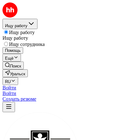
Ищу работу
Ищу работу
Ищу работу
Ищу сотрудника
Помощь
Ещё
Поиск
Уральск
RU
Войти
Войти
Создать резюме